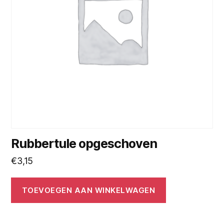
Rubbertule opgeschoven
€
3,15
TOEVOEGEN AAN WINKELWAGEN